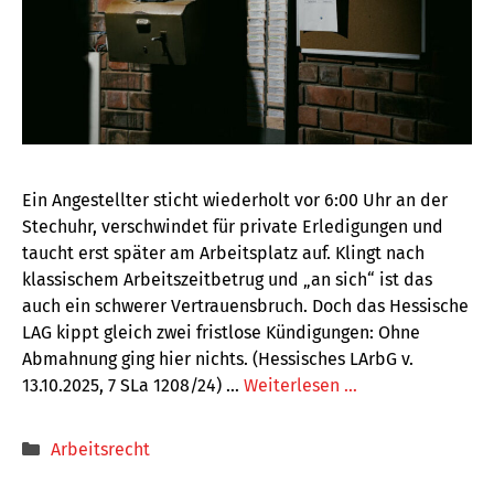
Ein Angestellter sticht wiederholt vor 6:00 Uhr an der
Stechuhr, verschwindet für private Erledigungen und
taucht erst später am Arbeitsplatz auf. Klingt nach
klassischem Arbeitszeitbetrug und „an sich“ ist das
auch ein schwerer Vertrauensbruch. Doch das Hessische
LAG kippt gleich zwei fristlose Kündigungen: Ohne
Abmahnung ging hier nichts. (Hessisches LArbG v.
13.10.2025, 7 SLa 1208/24) …
Weiterlesen …
Kategorien
Arbeitsrecht