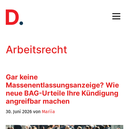
Zum
Inhalt
springen
Arbeitsrecht
Gar keine
Massenentlassungsanzeige? Wie
neue BAG-Urteile Ihre Kündigung
angreifbar machen
30. Juni 2026
von
Mariia