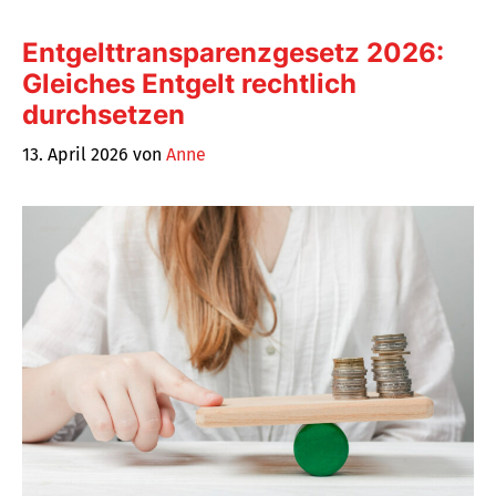
Entgelttransparenzgesetz 2026:
Gleiches Entgelt rechtlich
durchsetzen
13. April 2026
von
Anne