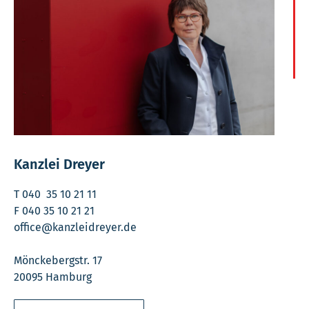
Kanzlei Dreyer
T 040 35 10 21 11
F 040 35 10 21 21
office@kanzleidreyer.de
Mönckebergstr. 17
20095 Hamburg